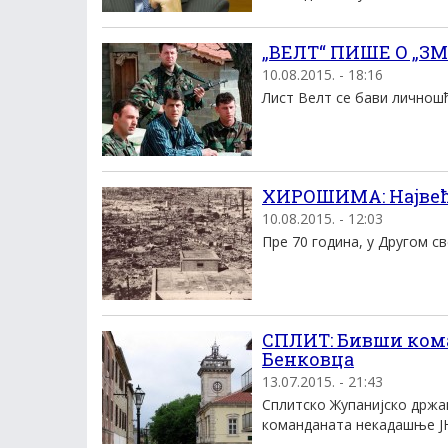
„ВЕЛТ“ ПИШЕ О „ЗМ
10.08.2015. - 18:16
Лист Велт се бави личношћу
ХИРОШИМА: Највећ
10.08.2015. - 12:03
Пре 70 година, у Другом св
СПЛИТ: Бивши ком
Бенковца
13.07.2015. - 21:43
Сплитско Жупанијско држа
команданата некадашње ЈНА