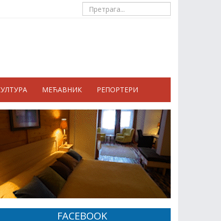
КУЛТУРА
МЕЋАВНИК
РЕПОРТЕРИ
FACEBOOK