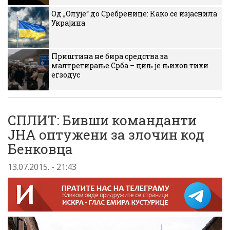
Од „Олује“ до Сребренице: Како се изјаснила
Украјина
Приштина не бира средства за
малтретирање Срба – циљ је њихов тихи
егзодус
СПЛИТ: Бивши команданти
ЈНА оптужени за злочин код
Бенковца
13.07.2015. - 21:43