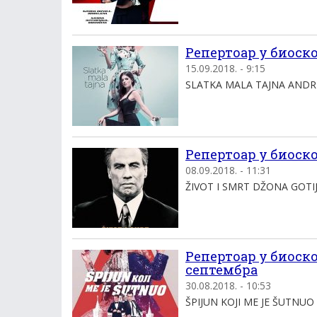
Репертоар у биоскоп
15.09.2018. - 9:15
SLATKA MALA TAJNA ANDRIĆG
Репертоар у биоскоп
08.09.2018. - 11:31
ŽIVOT I SMRT DŽONA GOTIJA
Репертоар у биоскоп
септембра
30.08.2018. - 10:53
ŠPIJUN KOJI ME JE ŠUTNUO 