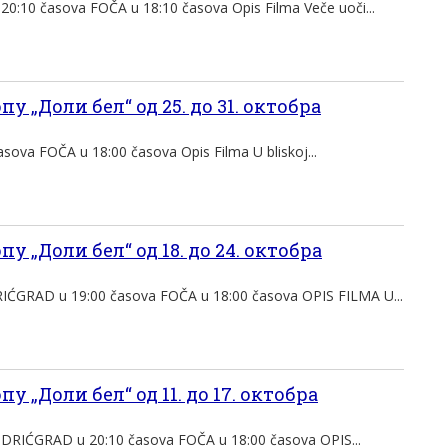
10 časova FOČA u 18:10 časova Opis Filma Veče uoči...
у „Доли бел“ од 25. до 31. октобра
ova FOČA u 18:00 časova Opis Filma U bliskoj...
у „Доли бел“ од 18. до 24. октобра
GRAD u 19:00 časova FOČA u 18:00 časova OPIS FILMA U...
у „Доли бел“ од 11. до 17. октобра
IĆGRAD u 20:10 časova FOČA u 18:00 časova OPIS...