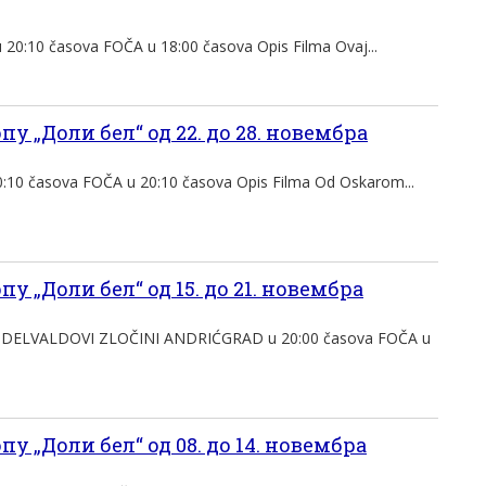
:10 časova FOČA u 18:00 časova Opis Filma Ovaj...
у „Доли бел“ од 22. до 28. новембра
0 časova FOČA u 20:10 časova Opis Filma Od Oskarom...
у „Доли бел“ од 15. до 21. новембра
NDELVALDOVI ZLOČINI ANDRIĆGRAD u 20:00 časova FOČA u
у „Доли бел“ од 08. до 14. новембра