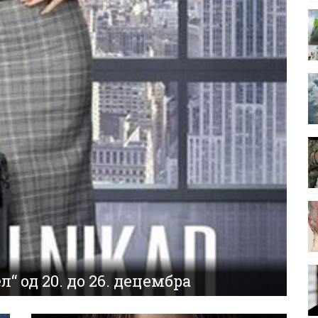
“ од 20. до 26. децембра