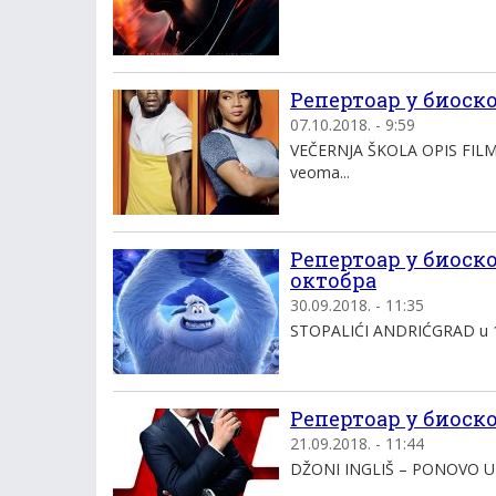
Репертоар у биоскоп
07.10.2018. - 9:59
VEČERNJA ŠKOLA OPIS FILMA 
veoma...
Репертоар у биоскоп
октобра
30.09.2018. - 11:35
STOPALIĆI ANDRIĆGRAD u 18:
Репертоар у биоскоп
21.09.2018. - 11:44
DŽONI INGLIŠ – PONOVO U A