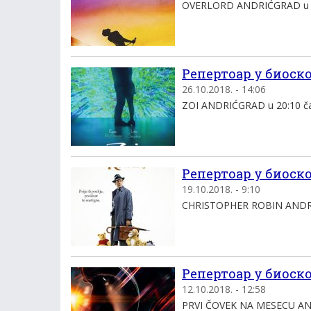
OVERLORD ANDRIĆGRAD u 20:
Репертоар у биоскоп
26.10.2018. - 14:06
ZOI ANDRIĆGRAD u 20:10 čas
Репертоар у биоскоп
19.10.2018. - 9:10
CHRISTOPHER ROBIN ANDRIĆ
Репертоар у биоскоп
12.10.2018. - 12:58
PRVI ČOVEK NA MESECU ANDR