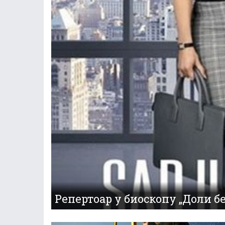
Репертоар у биоскопу „Доли бел