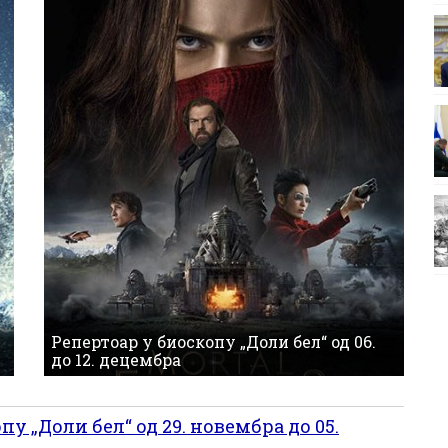
Репертоар у биоскопу „Доли бел“ од 06.
до 12. децембра
у „Доли бел“ од 29. новембра до 05.