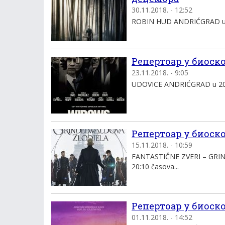
30.11.2018. - 12:52
ROBIN HUD ANDRIĆGRAD u 20
Репертоар у биоскоп
23.11.2018. - 9:05
UDOVICE ANDRIĆGRAD u 20:1
Репертоар у биоскоп
15.11.2018. - 10:59
FANTASTIČNE ZVERI – GRI
20:10 časova...
Репертоар у биоскоп
01.11.2018. - 14:52