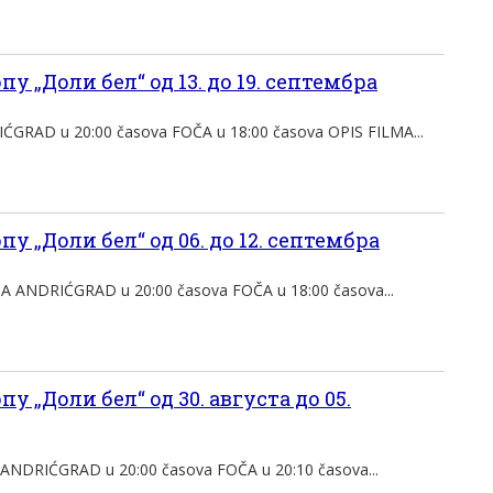
у „Доли бел“ од 13. до 19. септембра
RAD u 20:00 časova FOČA u 18:00 časova OPIS FILMA...
у „Доли бел“ од 06. до 12. септембра
 ANDRIĆGRAD u 20:00 časova FOČA u 18:00 časova...
у „Доли бел“ од 30. августа до 05.
ANDRIĆGRAD u 20:00 časova FOČA u 20:10 časova...