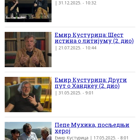
| 31.12.2025. - 10:32
Емир Кустурица: Шест
истина о литијуму (2. дио)
| 21.07.2025. - 10:44
Емир Кустурица: Други
пут о Хандкеу (2. дио)
| 31.05.2025. - 9:01
Пепе Мухика, посљедњи
херој
Емир Кустурица | 17.05.2025. - 8:01