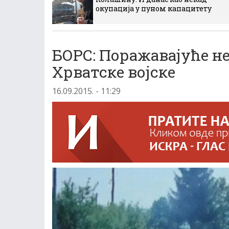
окупација у пуном капацитету
БОРС: Поражавајуће н
Хрватске војске
16.09.2015. - 11:29