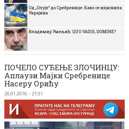
Од „Олује“ до Сребренице: Како се изјаснила
Украјина
Владимир Умељић: QUO VADIS, DOMINE?
ПОЧЕЛО СУЂЕЊЕ ЗЛОЧИНЦУ:
Аплаузи Мајки Сребренице
Насеру Орићу
26.01.2016. - 21:51