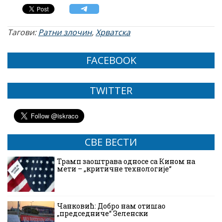
Тагови:
Ратни злочин
,
Хрватска
FACEBOOK
TWITTER
СВЕ ВЕСТИ
Трамп заоштрава односе са Кином на
мети – „критичне технологије“
Чанковић: Добро нам отишао
„председниче“ Зеленски