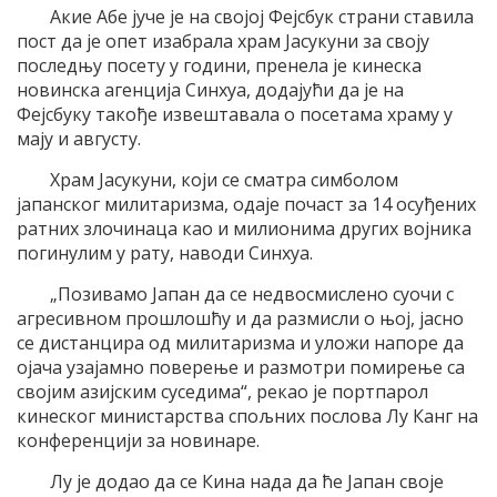
Акие Абе јуче је на својој Фејсбук страни ставила
пост да је опет изабрала храм Јасукуни за своју
последњу посету у години, пренела је кинеска
новинска агенција Синхуа, додајући да је на
Фејсбуку такође извештавала о посетама храму у
мају и августу.
Храм Јасукуни, који се сматра симболом
јапанског милитаризма, одаје почаст за 14 осуђених
ратних злочинаца као и милионима других војника
погинулим у рату, наводи Синхуа.
„Позивамо Јапан да се недвосмислено суочи с
агресивном прошлошћу и да размисли о њој, јасно
се дистанцира од милитаризма и уложи напоре да
ојача узајамно поверење и размотри помирење са
својим азијским суседима“, рекао је портпарол
кинеског министарства спољних послова Лу Канг на
конференцији за новинаре.
Лу је додао да се Кина нада да ће Јапан своје