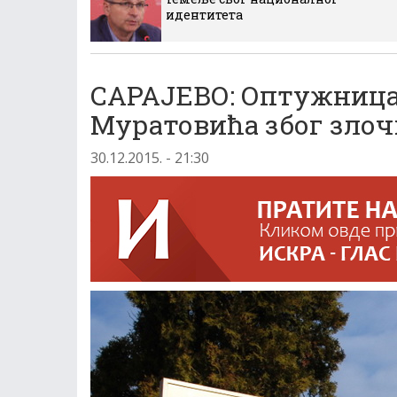
идентитета
САРАЈЕВО: Оптужница
Муратовића због злоч
30.12.2015. - 21:30