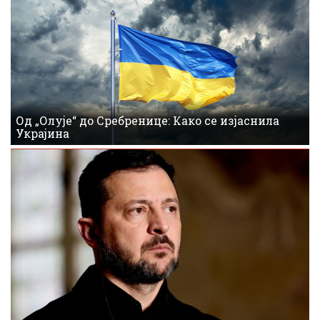
Од „Олује“ до Сребренице: Како се изјаснила
Украјина