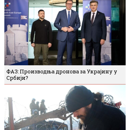
ФАЗ: Производња дронова за Украјину у
Србији?