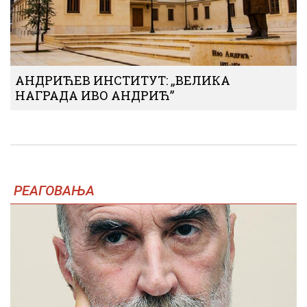
АНДРИЋЕВ ИНСТИТУТ: „ВЕЛИКА
НАГРАДА ИВО АНДРИЋ”
РЕАГОВАЊА