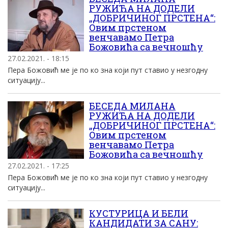
РУЖИЋА НА ДОДЕЛИ
„ДОБРИЧИНОГ ПРСТЕНА“:
Овим прстеном
венчавамо Петра
Божовића са вечношћу
27.02.2021. - 18:15
Пера Божовић ме је по ко зна који пут ставио у незгодну
ситуацију...
БЕСЕДА МИЛАНА
РУЖИЋА НА ДОДЕЛИ
„ДОБРИЧИНОГ ПРСТЕНА“:
Овим прстеном
венчавамо Петра
Божовића са вечношћу
27.02.2021. - 17:25
Пера Божовић ме је по ко зна који пут ставио у незгодну
ситуацију...
КУСТУРИЦА И БЕЛИ
КАНДИДАТИ ЗА САНУ: