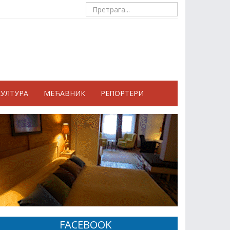
КУЛТУРА
МЕЋАВНИК
РЕПОРТЕРИ
FACEBOOK