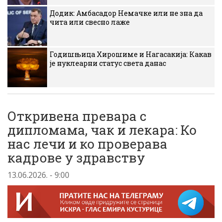
Додик: Амбасадор Немачке или не зна да
чита или свесно лаже
Годишњица Хирошиме и Нагасакија: Какав
је нуклеарни статус света данас
Откривена превара с
дипломама, чак и лекара: Ко
нас лечи и ко проверава
кадрове у здравству
13.06.2026. - 9:00