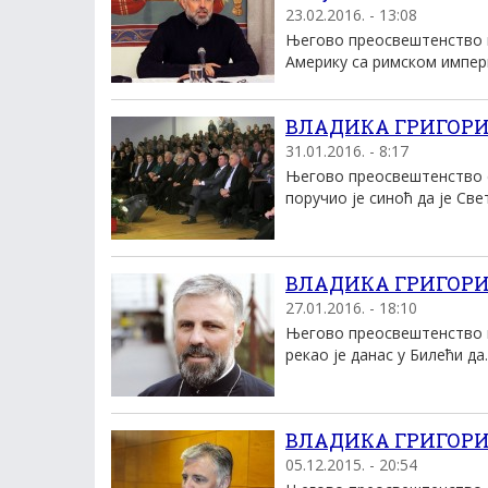
23.02.2016. - 13:08
Његово преосвештенство в
Америку са римском империј
ВЛАДИКА ГРИГОРИЈЕ
31.01.2016. - 8:17
Његово преосвештенство е
поручио је синоћ да је Свет
ВЛАДИКА ГРИГОРИЈЕ
27.01.2016. - 18:10
Његово преосвештенство в
рекао је данас у Билећи да..
ВЛАДИКА ГРИГОРИЈЕ
05.12.2015. - 20:54