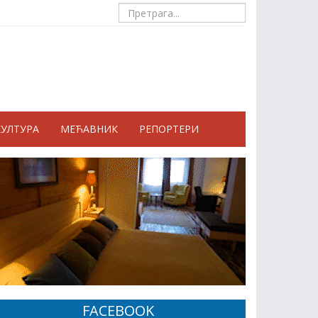
КУЛТУРА
МЕЋАВНИК
РЕПОРТЕРИ
FACEBOOK