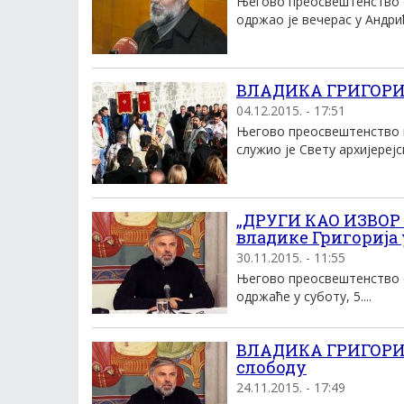
Његово преосвештенство е
одржао је вечерас у Андри
ВЛАДИКА ГРИГОРИЈ
04.12.2015. - 17:51
Његово преосвештенство в
служио је Свету архијерејск
„ДРУГИ КАО ИЗВОР 
владике Григорија
30.11.2015. - 11:55
Његово преосвештенство е
одржаће у суботу, 5....
ВЛАДИКА ГРИГОРИЈЕ:
слободу
24.11.2015. - 17:49