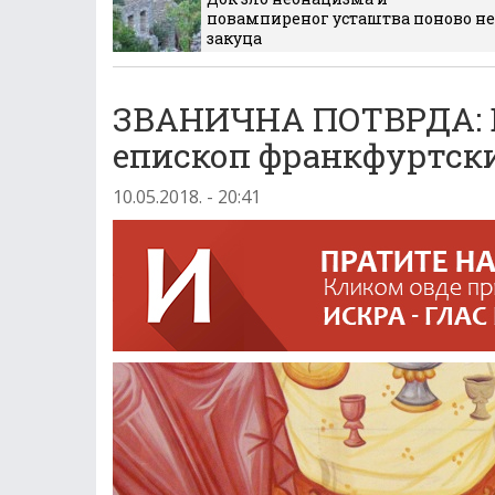
повампиреног усташтва поново не
закуца
ЗВАНИЧНА ПОТВРДА: В
епископ франкфуртски
10.05.2018. - 20:41