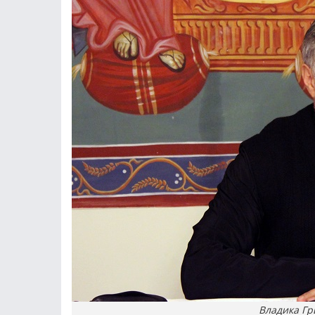
Владика Гри