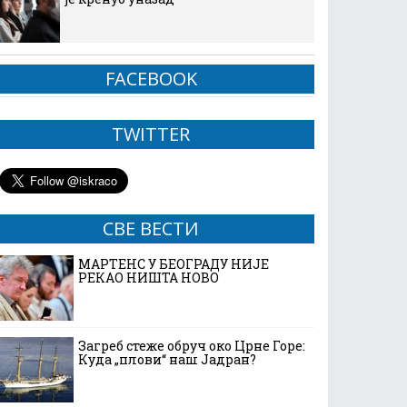
FACEBOOK
TWITTER
СВЕ ВЕСТИ
МАРТЕНС У БЕОГРАДУ НИЈЕ
РЕКАО НИШТА НОВО
Загреб стеже обруч око Црне Горе:
Куда „плови“ наш Јадран?