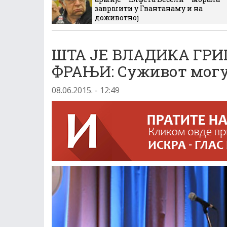
завршити у Гвантанаму и на
доживотној
ШТА ЈЕ ВЛАДИКА ГРИ
ФРАЊИ: Суживот могу
08.06.2015. - 12:49