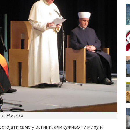
то: Новости
стојати само у истини, али суживот у миру и