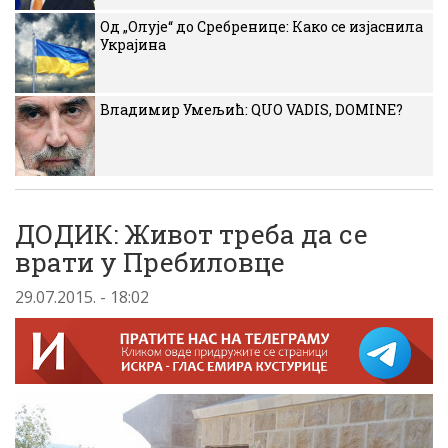
Од „Олује“ до Сребренице: Како се изјаснила
Украјина
Владимир Умељић: QUO VADIS, DOMINE?
ДОДИК: Живот треба да се
врати у Пребиловце
29.07.2015. - 18:02