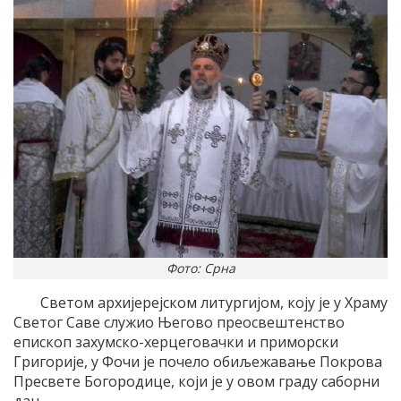
Фото: Срна
Светом архијерејском литургијом, коју је у Храму
Светог Саве служио Његово преосвештенство
епископ захумско-херцеговачки и приморски
Григорије, у Фочи је почело обиљежавање Покрова
Пресвете Богородице, који је у овом граду саборни