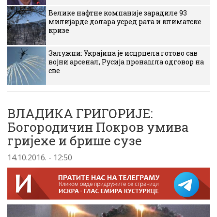
Велике нафтне компаније зарадиле 93
милијарде долара усред рата и климатске
кризе
Залужни: Украјина је исцрпела готово сав
војни арсенал, Русија пронашла одговор на
све
ВЛАДИКА ГРИГОРИЈЕ:
Богородичин Покров умива
гријехе и брише сузе
14.10.2016. - 12:50