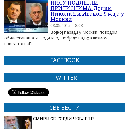
НИСУ ПОДЛЕГЛИ
ПРИТИСЦИМА: Додик,
Николић и Иванов 9.маја у
Москви
03.05.2015. - 8:08
Војној паради у Москви, поводом
обиљежавања 70 година од побједе над фашизмом,
присуствоваће...
FACEBOOK
TWITTER
СВЕ ВЕСТИ
СМИРИ СЕ, ГОРДИ ЧОВЈЕЧЕ!