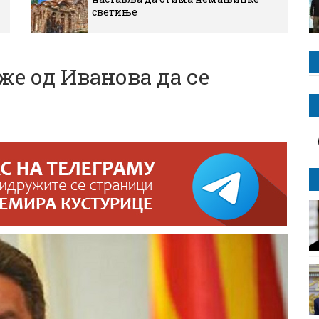
светиње
е од Иванова да се