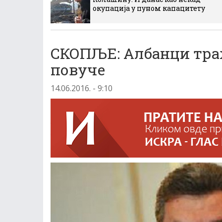
окупација у пуном капацитету
СКОПЉЕ: Албанци траж
повуче
14.06.2016. - 9:10