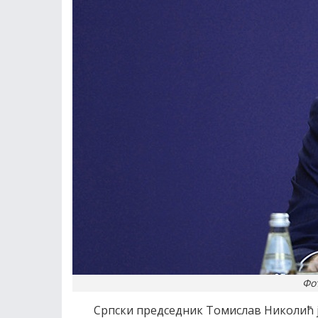
Фо
Српски председник Томислав Николић је