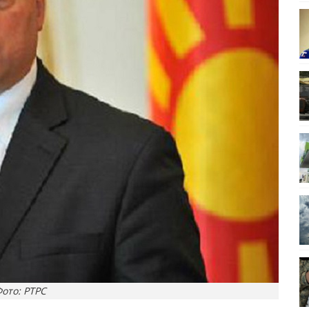
ото: РТРС