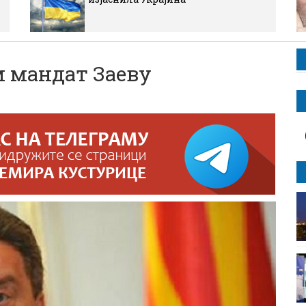
 мандат Заеву