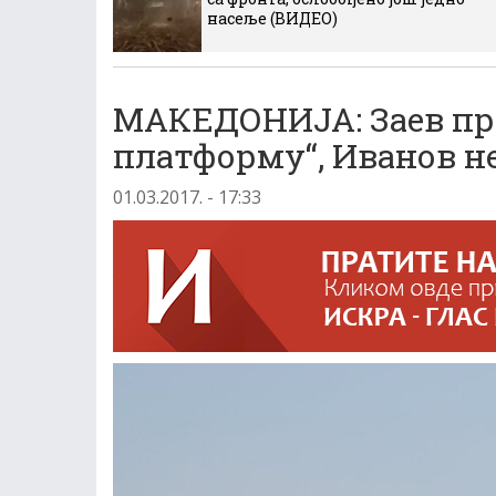
насеље (ВИДЕО)
МАКЕДОНИЈА: Заев пр
платформу“, Иванов н
01.03.2017. - 17:33