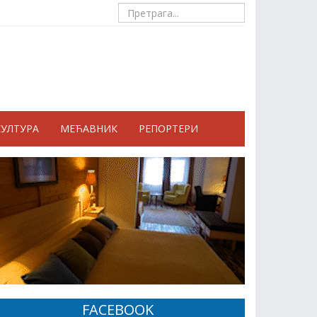
КУЛТУРА
МЕЋАВНИК
РЕПОРТЕРИ
FACEBOOK