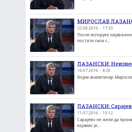
МИРОСЛАВ ЛАЗАНСК
22.08.2016. - 17:33
После испоруке најављеног
постати сила с...
ЛАЗАНСКИ: Неизвес
16.07.2016. - 8:20
Воjни аналитичар Mирослав 
ЛАЗАНСКИ: Сарајев
11.07.2016. - 15:12
Сарајево не жели да прона
изјавио је...