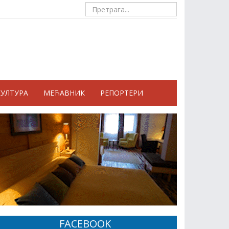
КУЛТУРА
МЕЋАВНИК
РЕПОРТЕРИ
FACEBOOK