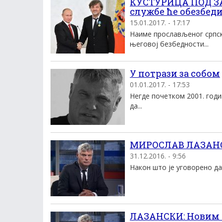
КУСТУРИЦА ПОД ЗА
службе ће обезбед
15.01.2017. - 17:17
Наиме прослављеног српск
његовој безбедности...
У потрази за собом
01.01.2017. - 17:53
Негде почетком 2001. год
да...
МИРОСЛАВ ЛАЗАНСК
31.12.2016. - 9:56
Након што је уговорено да 
ЛАЗАНСКИ: Новим 