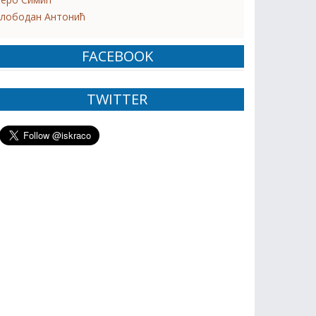
лободан Антонић
FACEBOOK
TWITTER