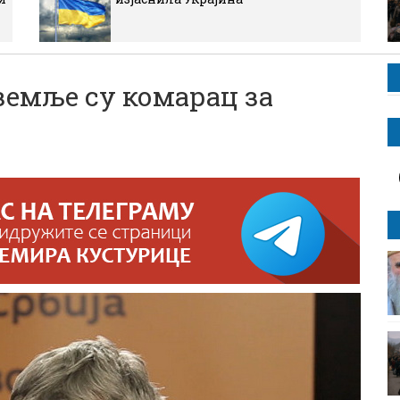
емље су комарац за