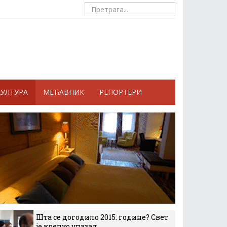
КУЛТУРА
МЕЋАВНИК
РЕПОРТЕРИ
Шта се догодило 2015. године? Свет
је кренуо уназад