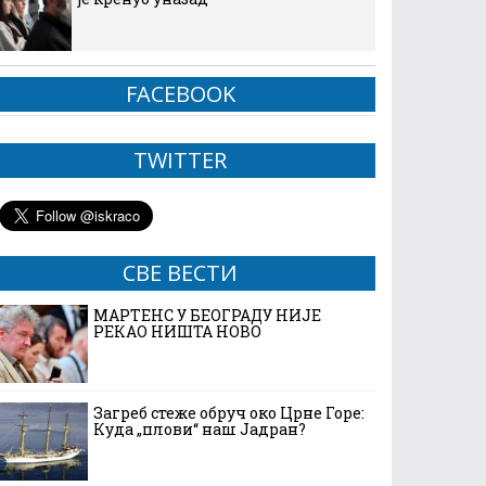
FACEBOOK
TWITTER
СВЕ ВЕСТИ
МАРТЕНС У БЕОГРАДУ НИЈЕ
РЕКАО НИШТА НОВО
Загреб стеже обруч око Црне Горе:
Куда „плови“ наш Јадран?