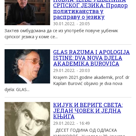
СРПСКОГ ЈЕЗИКА: Продор
политиканства у
расправу о језику
30.01.2022. - 20:05
Захтев омбудсмана да се из употребе повуче уџбеник
српског језика у коме се...
GLAS RAZUMA I APOLOGIJA
ISTINE: DVA NOVA DJELA
AKADEMIKA BUROVIĆA
29.01.2022. - 20:03
Krajem 2021.godine akademik, prof. dr
Kaplan Burović objavio je dva nova
djela: GLAS...
КИЈУК И ВЕРИГЕ СВЕТА:
ЈЕДАН ЧОВЕК И ЈЕДНА
КЊИГА
29.01.2022. - 16:49
ДЕСЕТ ГОДИНА ОД ОДЛАСКА