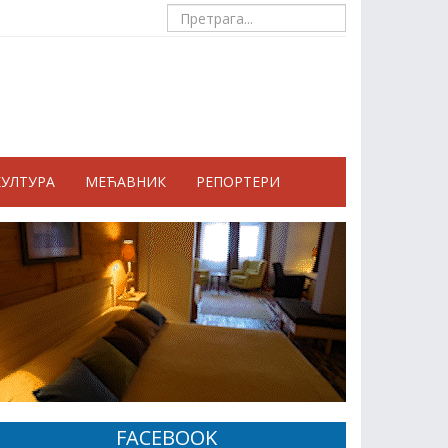
КУЛТУРА
МЕЋАВНИК
РЕПОРТЕРИ
FACEBOOK