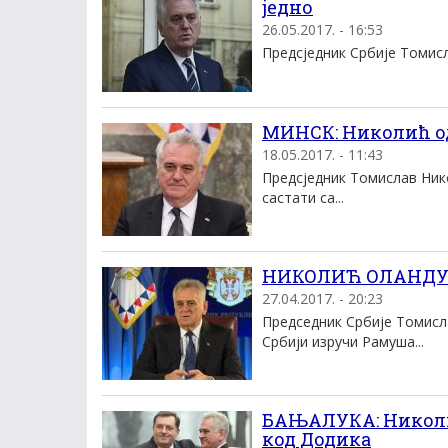
једно
26.05.2017. - 16:53
Предсједник Србије Томисла
МИНСК: Николић о
18.05.2017. - 11:43
Предсједник Томислав Нико
састати са...
НИКОЛИЋ ОЛАНДУ: З
27.04.2017. - 20:23
Председник Србије Томисл
Србији изручи Рамуша...
БАЊАЛУКА: Николић
код Додика