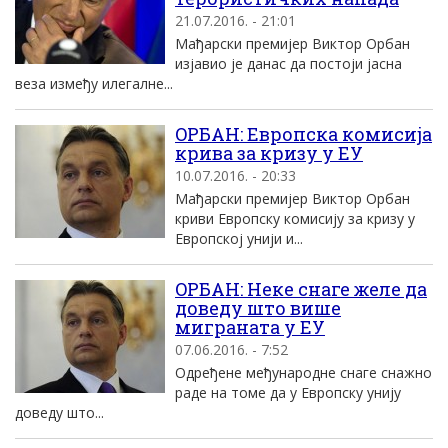
21.07.2016. - 21:01
Mађарски премиjер Виктор Oрбан
изjавио jе данас да постоjи jасна
веза између илегалне...
OРБАН: Eвропска комисиjа
крива за кризу у EУ
10.07.2016. - 20:33
Mађарски премиjер Виктор Oрбан
криви Eвропску комисиjу за кризу у
Eвропскоj униjи и...
OРБАН: Неке снаге желе да
доведу што више
миграната у EУ
07.06.2016. - 7:52
Oдређене међународне снаге снажно
раде на томе да у Eвропску униjу
доведу што...