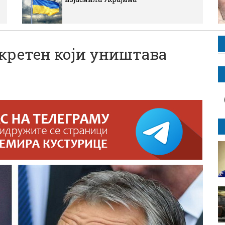
 кретен који уништава