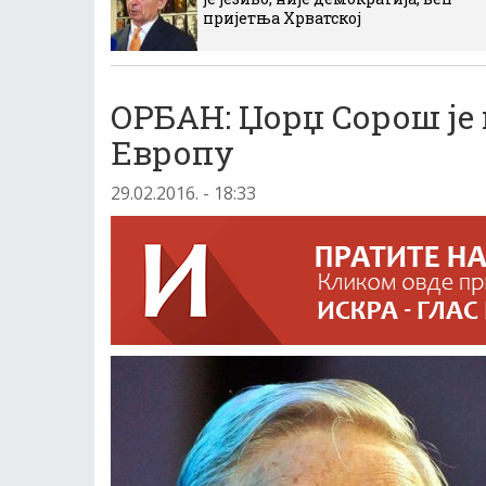
пријетња Хрватској
ОРБАН: Џорџ Сорош је
Европу
29.02.2016. - 18:33