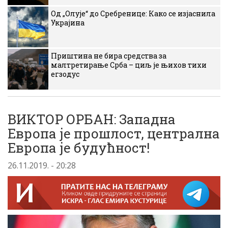
Од „Олује“ до Сребренице: Како се изјаснила
Украјина
Приштина не бира средства за
малтретирање Срба – циљ је њихов тихи
егзодус
ВИКТОР ОРБАН: Западна
Европа је прошлост, централна
Европа је будућност!
26.11.2019. - 20:28