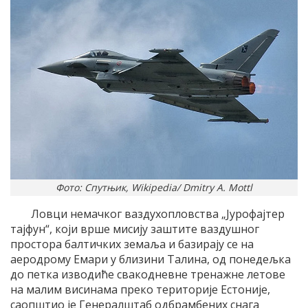
Фото: Спутњик, Wikipedia/ Dmitry A. Mottl
Ловци немачког ваздухопловства „Јурофајтер
тајфун“, који врше мисију заштите ваздушног
простора балтичких земаља и базирају се на
аеродрому Емари у близини Талина, од понедељка
до петка изводиће свакодневне тренажне летове
на малим висинама преко територије Естоније,
саопштио је Генералштаб одбрамбених снага