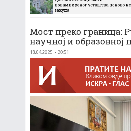
повампиреног усташтва поново не
закуца
Мост преко граница: Р
научној и образовној
18.04.2025. - 20:51