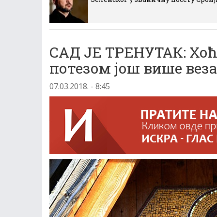
САД ЈЕ ТРЕНУТАК: Хоћ
потезом још више веза
07.03.2018. - 8:45