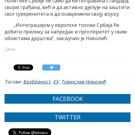
политике Србије не само да би поправила стандард
својих грађана, већ и да активно дјелује на заштити
свог суверенитета и да осавремени своју војску.
„Интеграцијом у европске токове Србија ће
добити прилику за напредак и просперитет у свим
областима друштва“, закључио је Николић.
Срна
Тагови:
Безбедност
,
ЕУ
,
Томислав Николић
FACEBOOK
TWITTER