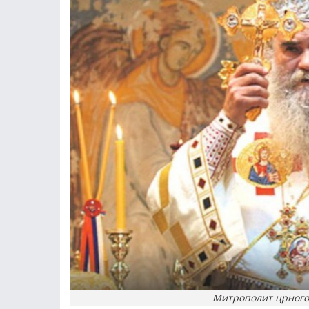
Митрополит црного