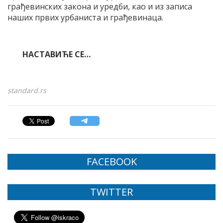
грађевинских закона и уредби, као и из записа
наших првих урбаниста и грађевинаца.
НАСТАВИЋЕ СЕ…
standard.rs
FACEBOOK
TWITTER