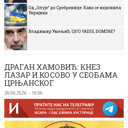
Од „Олује“ до Сребренице: Како се изјаснила
Украјина
Владимир Умељић: QUO VADIS, DOMINE?
ДРАГАН ХАМОВИЋ: КНЕЗ
ЛАЗАР И КОСОВО У СЕОБАМА
ЦРЊАНСКОГ
26.06.2026. - 16:06