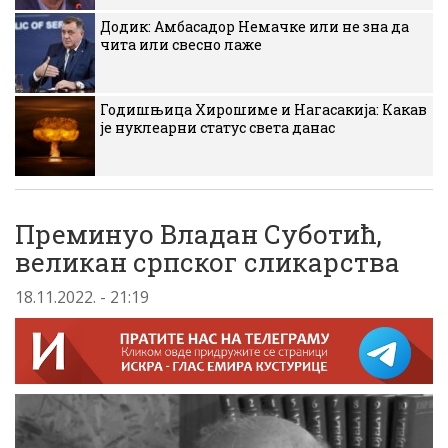
Додик: Амбасадор Немачке или не зна да
чита или свесно лаже
Годишњица Хирошиме и Нагасакија: Какав
је нуклеарни статус света данас
Преминуо Владан Суботић,
великан српског сликарства
18.11.2022. - 21:19