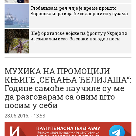
Глобализам, реч чије је време прошло:
Европска игра која ће се завршити у сузама
Шеф британске војске на фронту у Украјини
и језива замисао: За сваки погодак поен
МУХИКА НА ПРОМОЦИЈИ
КЊИГЕ „СЕЋАЊА ЋЕЛИЈАША“:
Године самоће научиле су ме
да разговарам са оним што
носим у себи
28.06.2016. - 13:53