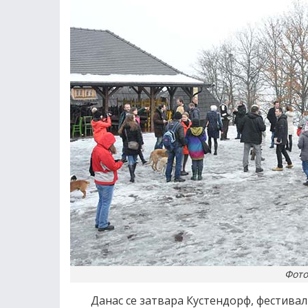
Фото
Данас се затвара Кустендорф, фестивал