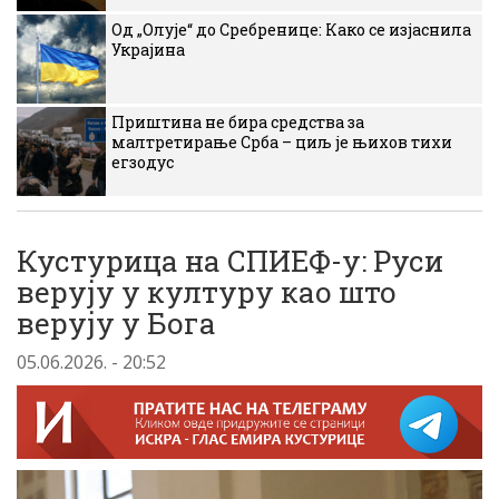
Од „Олује“ до Сребренице: Како се изјаснила
Украјина
Приштина не бира средства за
малтретирање Срба – циљ је њихов тихи
егзодус
Кустурица на СПИЕФ-у: Руси
верују у културу као што
верују у Бога
05.06.2026. - 20:52