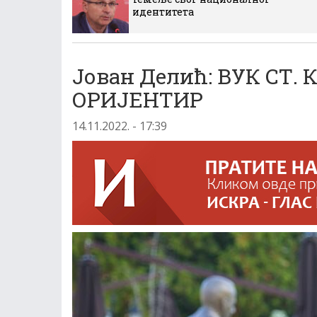
идентитета
Јован Делић: ВУК СТ
ОРИЈЕНТИР
14.11.2022. - 17:39