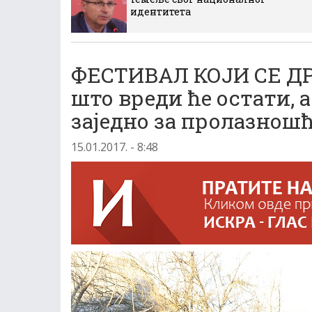
идентитета
ФЕСТИВАЛ КОЈИ СЕ Д
што вреди ће остати, 
заједно за пролазнош
15.01.2017. - 8:48