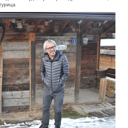
стурица.