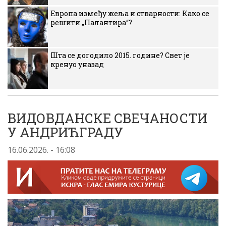
Европа између жеља и стварности: Како се
решити „Палантира“?
Шта се догодило 2015. године? Свет је
кренуо уназад
ВИДОВДАНСКЕ СВЕЧАНОСТИ
У АНДРИЋГРАДУ
16.06.2026. - 16:08