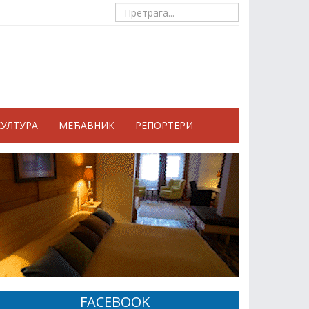
КУЛТУРА
МЕЋАВНИК
РЕПОРТЕРИ
FACEBOOK