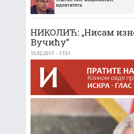
идентитета
НИКОЛИЋ: „Нисам изн
Вучићу“
15.02.2017. - 17:51