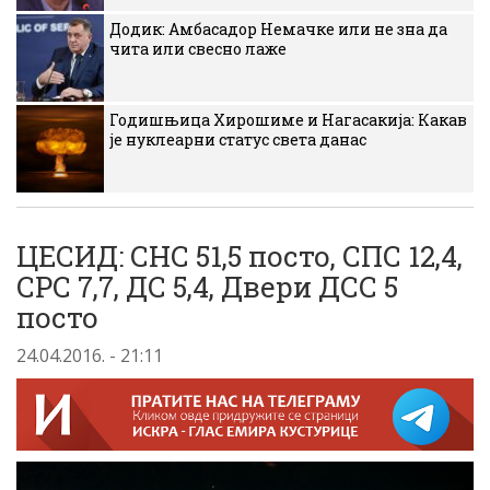
Додик: Амбасадор Немачке или не зна да
чита или свесно лаже
Годишњица Хирошиме и Нагасакија: Какав
је нуклеарни статус света данас
ЦЕСИД: СНС 51,5 посто, СПС 12,4,
СРС 7,7, ДС 5,4, Двери ДСС 5
посто
24.04.2016. - 21:11